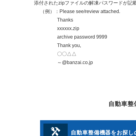
添付されたzipファイルの解凍パスワードが記
（例）：Please see/review attached.
Thanks
xxxxxx.zip
archive password 9999
Thank you,
〇〇△△
～@banzai.co.jp
自動車整
自動車整備機器をお探し