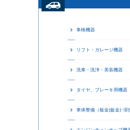
車検機器
リフト・ガレージ機器
洗車・洗浄・美装機器
タイヤ、ブレーキ用機器
車体整備（板金(鈑金)･溶
エンジンチュンナップ機