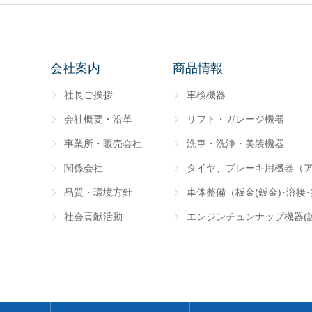
会社案内
商品情報
社長ご挨拶
車検機器
会社概要・沿革
リフト・ガレージ機器
事業所・販売会社
洗車・洗浄・美装機器
関係会社
タイヤ、ブレーキ用機器（
品質・環境方針
車体整備（板金(鈑金)･溶接
社会貢献活動
エンジンチュンナップ機器(