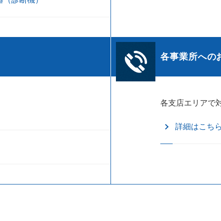
各事業所への
各支店エリアで
詳細はこち