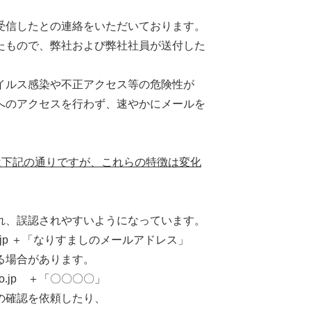
。
受信したとの連絡をいただいております。
たもので、弊社および弊社社員が送付した
イルス感染や不正アクセス等の危険性が
へのアクセスを行わず、速やかにメールを
は下記の通りですが、これらの特徴は変化
れ、誤認されやすいようになっています。
o.jp ＋「なりすましのメールアドレス」
る場合があります。
co.jp ＋「〇〇〇〇」
の確認を依頼したり、