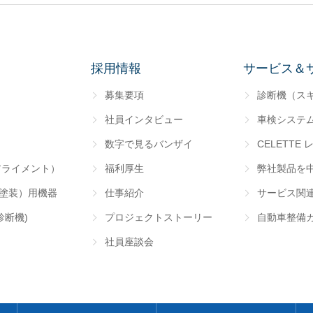
採用情報
サービス＆
募集要項
診断機（ス
社員インタビュー
車検システ
数字で見るバンザイ
CELETTE 
アライメント）
福利厚生
弊社製品を
･塗装）用機器
仕事紹介
サービス関
診断機)
プロジェクトストーリー
自動車整備
社員座談会