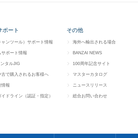
サポート
その他
キャンツール）サポート情報
海外へ輸出される場合
ムサポート情報
BANZAI NEWS
レンタルJIG
100周年記念サイト
中古で購入されるお客様へ
マスターカタログ
連情報
ニュースリリース
ガイドライン（認証・指定）
総合お問い合わせ