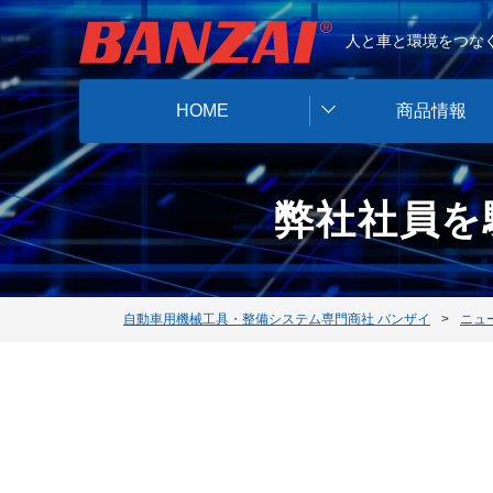
人と車と環境をつなぐ
HOME
商品情報
弊社社員を
自動車用機械工具・整備システム専門商社 バンザイ
ニュ