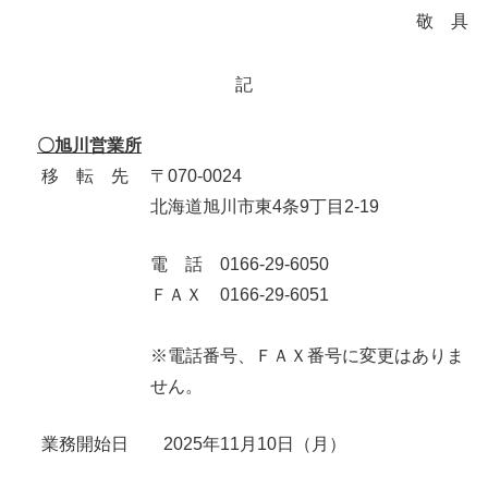
敬 具
ENGLISH
ภาษาไทย
記
〇旭川営業所
移 転 先 〒070-0024
北海道旭川市東4条9丁目2-19
電 話 0166-29-6050
ＦＡＸ
0166-29-6051
※電話番号、ＦＡＸ番号に変更はありま
せん。
業務開始日 2025年11月10日（月）