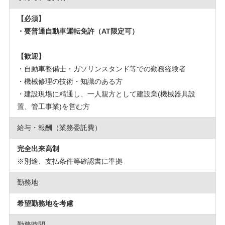
【必須】
・要普通自動車運転免許（AT限定可）
【歓迎】
・自動車整備士・ガソリンスタンド等での勤務経験者
・機械修理の技術・知識のある方
・建設現場に精通し、一人親方として建設業(機械器具設
置、管工事業)を営む方
給与・報酬（業務委託費）
完全出来高制
※別途、支払条件等確認書に準拠
勤務地
希望勤務地を考慮
勤務時間