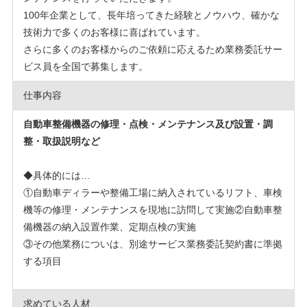
100年企業として、長年培ってきた経験とノウハウ、確かな
技術力で多くのお客様に喜ばれています。
さらに多くのお客様からのご依頼に応えるため業務委託サー
ビス員を全国で募集します。
仕事内容
自動車整備機器の修理・点検・メンテナンス及び設置・調
整・取扱説明など
◆具体的には…
①自動車ディラーや整備工場に納入されているリフト、車検
機等の修理・メンテナンスを現地に訪問して実施
②自動車整
備機器の納入設置作業、定期点検の実施
③その他業務についは、別途サービス業務委託契約書に準拠
する項目
求めている人材