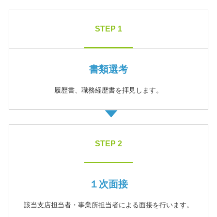
STEP 1
書類選考
履歴書、職務経歴書を拝見します。
STEP 2
１次面接
該当支店担当者・事業所担当者による⾯接を行います。