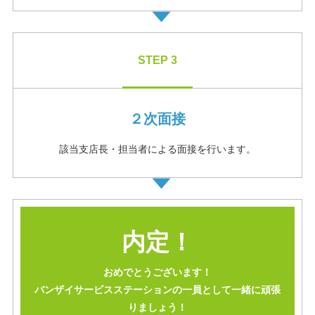
STEP 3
２次面接
該当支店長・担当者による⾯接を⾏います。
内定！
おめでとうございます！
バンザイサービスステーションの⼀員として⼀緒に頑張
りましょう！