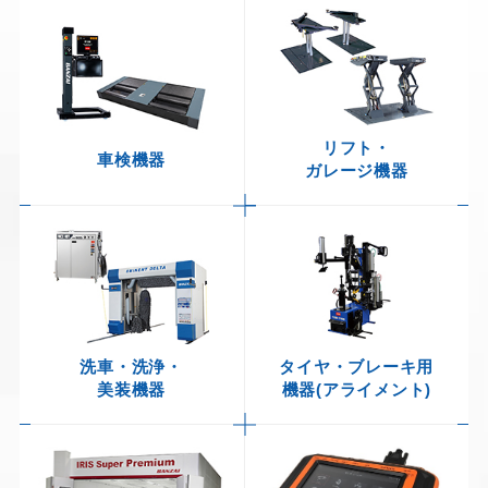
ENGLISH
ภาษาไทย
リフト・
車検機器
ガレージ機器
洗車・洗浄・
タイヤ・ブレーキ用
美装機器
機器
(アライメント)