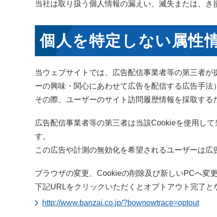
当社は取り扱う個人情報の漏えい、滅失または、き
個人を特定しない属性
当ウェブサイトでは、広告配信事業者等の第三者が
ーの興味・関心にあわせて広告を配信する広告手法
その際、ユーザーのサイト訪問履歴情報を採取するた
広告配信事業者等の第三者は当該Cookieを使用
す。
この広告や計測の無効化を希望されるユーザーは広告
ブラウザの変更、Cookieの削除及び新しいPCへ
下記URLをクリックいただくとオプトアウト完了と
http://www.banzai.co.jp/?bownowtrace=optout