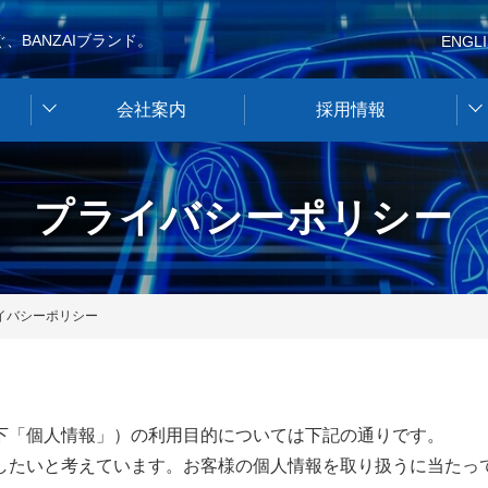
、BANZAIブランド。
ENGL
会社案内
採用情報
プライバシーポリシー
イバシーポリシー
下「個人情報」）の利用目的については下記の通りです。
したいと考えています。お客様の個人情報を取り扱うに当たっ