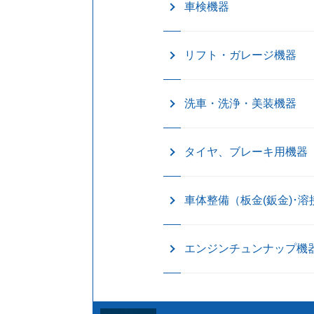
車検機器
リフト・ガレージ機器
洗車・洗浄・美装機器
タイヤ、ブレーキ用機器
車体整備（板金(鈑金)･溶
エンジンチュンナップ機