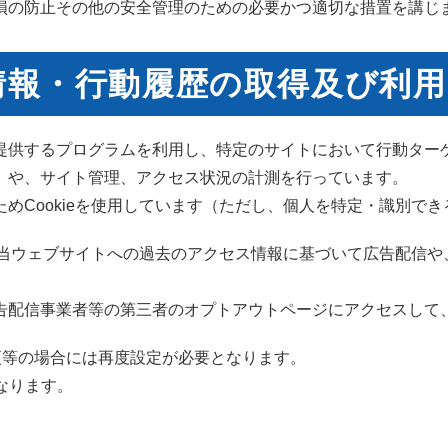
損の防止その他の安全管理のための必要かつ適切な措置を講じ
情報・行動履歴の取得及び利
提供するプログラムを利用し、特定のサイトにおいて行動ター
）や、サイト管理、アクセス状況の計測を行っています。
めCookieを使用しています（ただし、個人を特定・識別で
して当ウェブサイトへの過去のアクセス情報に基づいて広告配信
配信事業者等の第三者のオプトアウトページにアクセスして、Co
変更等の場合には再度設定が必要となります。
なります。