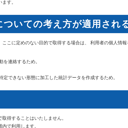
います。
についての考え方が適用され
。ここに定めのない目的で取得する場合は、 利用者の個人情報
動を連絡するため。
特定できない形態に加工した統計データを作成するため。
で取得することはいたしません。
囲内で利用します。