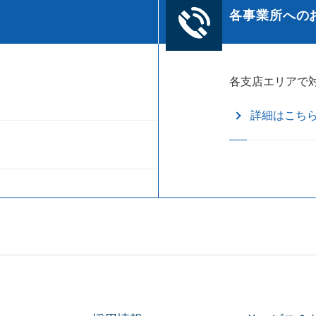
各事業所への
各支店エリアで
詳細はこち