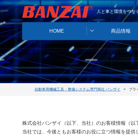
人と車と環境をつなぐ
HOME
商品情報
自動車用機械工具・整備システム専門商社 バンザイ
プラ
株式会社バンザイ（以下、当社）のお客様情報（以
当社では、今後ともお客様のお役に立つ情報を提供