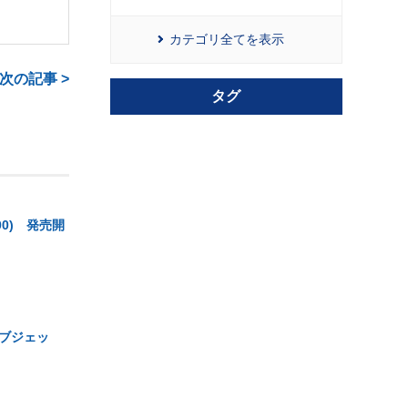
カテゴリ全てを表示
次の記事 >
タグ
00) 発売開
ーブジェッ