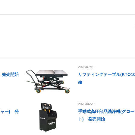
2026/07/10
」 発売開始
リフティングテーブル(KTO1
始
2026/06/29
ャー) 発
手動式高圧部品洗浄機(グロ
ト) 発売開始