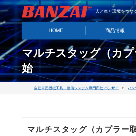
人と車と環境をつなぐ
HOME
商品情報
マルチスタッグ（カプ
始
自動車用機械工具・整備システム専門商社 バンザイ
バン
マルチスタッグ（カプラー