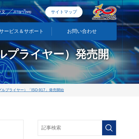
中文
ภาษาไทย
サイトマップ
サービス＆サポート
お問い合わせ
ルプライヤー）発売開
プライヤー）「ISO-917」発売開始
）