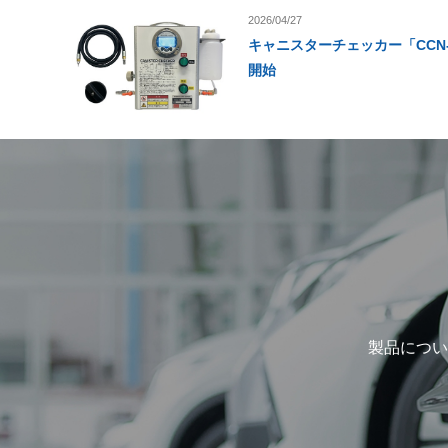
2026/04/27
キャニスターチェッカー「CCN
開始
製品につい