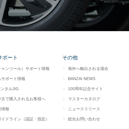
サポート
その他
キャンツール）サポート情報
海外へ輸出される場合
ムサポート情報
BANZAI NEWS
レンタルJIG
100周年記念サイト
中古で購入されるお客様へ
マスターカタログ
連情報
ニュースリリース
ガイドライン（認証・指定）
総合お問い合わせ