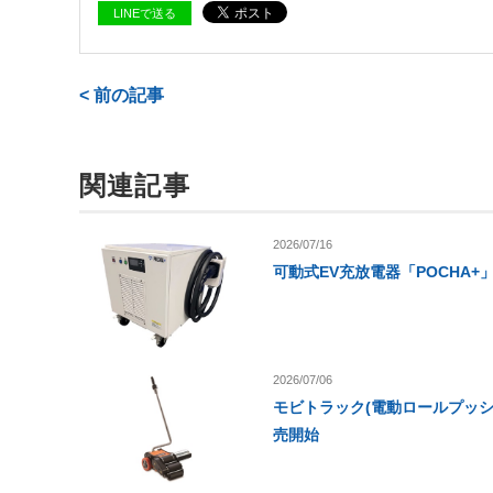
LINEで送る
< 前の記事
関連記事
2026/07/16
可動式EV充放電器「POCHA+
2026/07/06
モビトラック(電動ロールプッシ
売開始