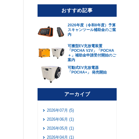
おすすめ記事
2026年度（令和8年度）予算
スキャンツール補助金のご案
内
可搬型EV充放電装置
「POCHA V2V」「POCHA
＋」補助金申請受付開始のご
案内
可動式EV充放電器
「POCHA+」 発売開始
アーカイブ
2026年07月 (5)
2026年06月 (1)
2026年05月 (1)
2026年04月 (1)