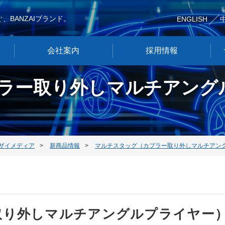
、BANZAIブランド。
ENGLISH
会社案内
採用情報
ラー取り外しマルチアング
ザイメディア
新商品情報
マルチスタッグ（カプラー取り外しマルチアングル
取り外しマルチアングルプライヤー