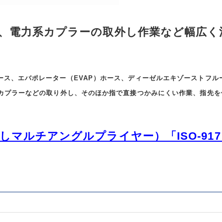
、電力系カプラーの取外し作業など幅広く
ース、エバポレーター（EVAP）ホース、ディーゼルエキゾーストフル
ルカプラーなどの取り外し、そのほか指で直接つかみにくい作業、指先を
マルチアングルプライヤー）「ISO-91