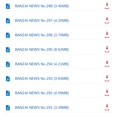
BANZAI NEWS No.298 (3.46MB)
BANZAI NEWS No.297 (4.20MB)
BANZAI NEWS No.296 (3.70MB)
BANZAI NEWS No.295 (8.62MB)
BANZAI NEWS No.294 (4.21MB)
BANZAI NEWS No.293 (3.83MB)
BANZAI NEWS No.292 (4.09MB)
BANZAI NEWS No.291 (3.39MB)