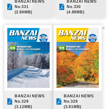
BANZAI NEWS
BANZAI NEWS
No.331
No.330
(2.86MB)
(4.89MB)
<
BANZAI NEWS
BANZAI NEWS
No.329
No.328
(3.12MB)
(3.81MB)