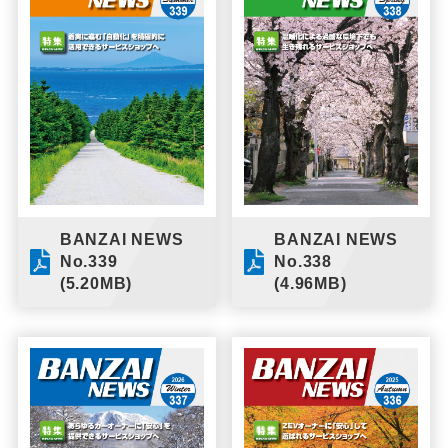
ENGLISH
ภาษาไทย
BANZAI NEWS
BANZAI NEWS
No.339
No.338
(5.20MB)
(4.96MB)