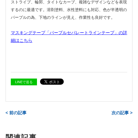
ストライプ、輪郭、タイトなカーブ、複雑なデザインなどを表現
するのに最適です。溶剤塗料、水性塗料にも対応、色が半透明の
パープルの為、下地のラインが見え、作業性も良好です。
マスキングテープ「パープルセパレートラインテープ」の詳
細はこちら
LINEで送る
< 前の記事
次の記事 >
関連記事