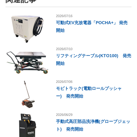
2026/07/16
可動式EV充放電器「POCHA+」 発売
開始
2026/07/10
リフティングテーブル(KTO100) 発売
開始
2026/07/06
モビトラック(電動ロールプッシャ
ー) 発売開始
2026/06/29
手動式高圧部品洗浄機(グローブジェッ
ト) 発売開始