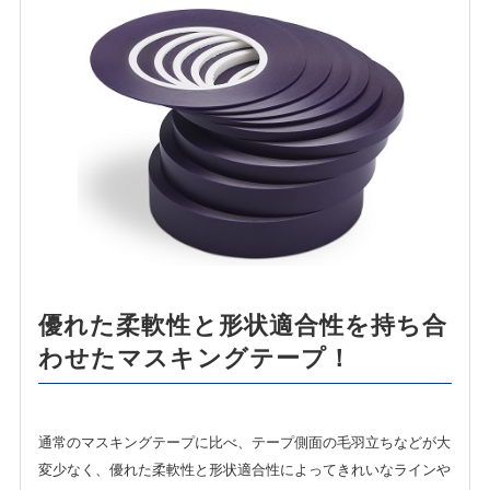
ENGLISH
中文
ภาษาไทย
優れた柔軟性と形状適合性を持ち合
わせたマスキングテープ！
通常のマスキングテープに比べ、テープ側面の毛羽立ちなどが大
変少なく、優れた柔軟性と形状適合性によってきれいなラインや