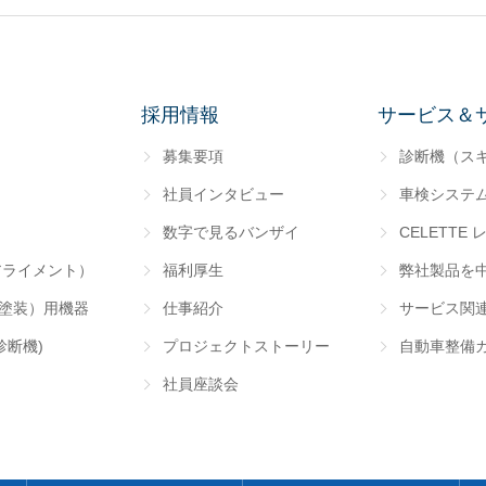
採用情報
サービス＆
募集要項
診断機（ス
社員インタビュー
車検システ
数字で見るバンザイ
CELETTE 
アライメント）
福利厚生
弊社製品を
･塗装）用機器
仕事紹介
サービス関
診断機)
プロジェクトストーリー
自動車整備
社員座談会