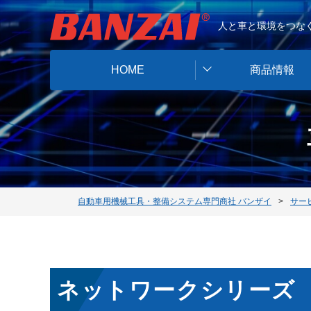
人と車と環境をつなぐ
HOME
商品情報
自動車用機械工具・整備システム専門商社 バンザイ
サー
ネットワークシリーズ