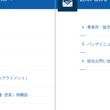
事業所・販
バンザイニ
総合お問い
（アライメント）
接･塗装）用機器