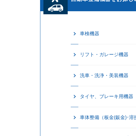
車検機器
リフト・ガレージ機器
洗車・洗浄・美装機器
タイヤ、ブレーキ用機器
車体整備（板金(鈑金)･溶