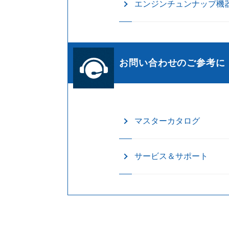
エンジンチュンナップ機
お問い合わせのご参考に
マスターカタログ
サービス＆サポート