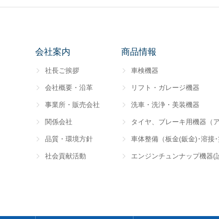
会社案内
商品情報
社長ご挨拶
車検機器
会社概要・沿革
リフト・ガレージ機器
事業所・販売会社
洗車・洗浄・美装機器
関係会社
タイヤ、ブレーキ用機器（
品質・環境方針
車体整備（板金(鈑金)･溶接
社会貢献活動
エンジンチュンナップ機器(