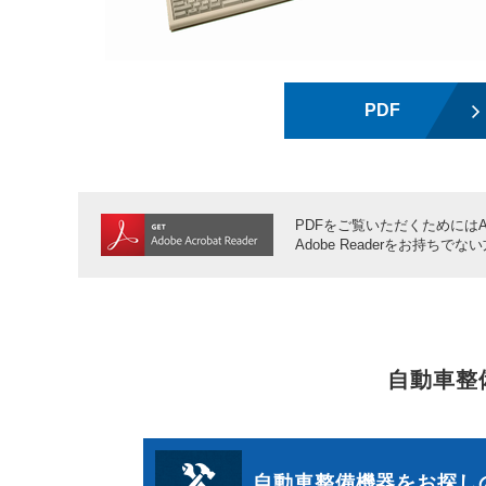
PDF
PDFをご覧いただくためにはAdo
Adobe Readerをお持ちでな
自動車整
自動車整備機器をお探し