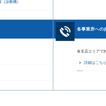
器（診断機）
各事業所への
各支店エリアで
詳細はこち