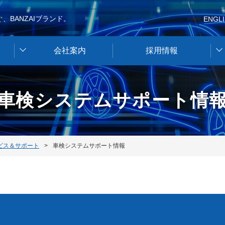
、BANZAIブランド。
ENGL
会社案内
採用情報
車検システムサポート情
ビス＆サポート
車検システムサポート情報