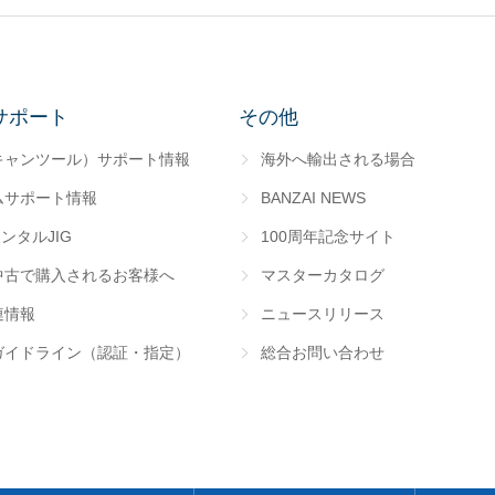
サポート
その他
キャンツール）サポート情報
海外へ輸出される場合
ムサポート情報
BANZAI NEWS
レンタルJIG
100周年記念サイト
中古で購入されるお客様へ
マスターカタログ
連情報
ニュースリリース
ガイドライン（認証・指定）
総合お問い合わせ