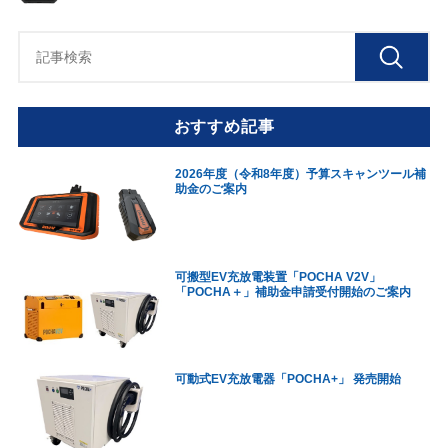
おすすめ記事
2026年度（令和8年度）予算スキャンツール補
助金のご案内
可搬型EV充放電装置「POCHA V2V」
「POCHA＋」補助金申請受付開始のご案内
可動式EV充放電器「POCHA+」 発売開始