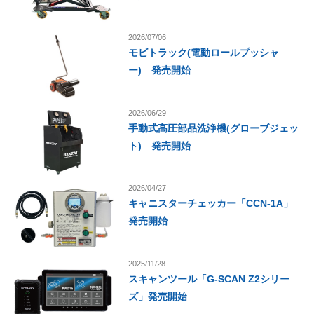
2026/07/06
モビトラック(電動ロールプッシャ
ー) 発売開始
2026/06/29
手動式高圧部品洗浄機(グローブジェッ
ト) 発売開始
2026/04/27
キャニスターチェッカー「CCN-1A」
発売開始
2025/11/28
スキャンツール「G-SCAN Z2シリー
ズ」発売開始