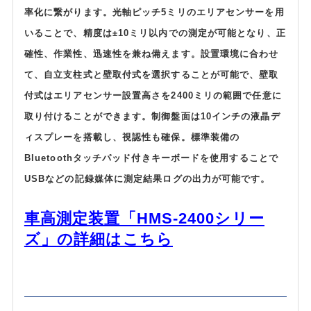
率化に繋がります。光軸ピッチ5ミリのエリアセンサーを用
いることで、精度は±10ミリ以内での測定が可能となり、正
確性、作業性、迅速性を兼ね備えます。設置環境に合わせ
て、自立支柱式と壁取付式を選択することが可能で、壁取
付式はエリアセンサー設置高さを2400ミリの範囲で任意に
取り付けることができます。制御盤面は10インチの液晶デ
ィスプレーを搭載し、視認性も確保。標準装備の
Bluetoothタッチパッド付きキーボードを使用することで
USBなどの記録媒体に測定結果ログの出力が可能です。
車高測定装置「HMS-2400シリー
ズ」の詳細はこちら