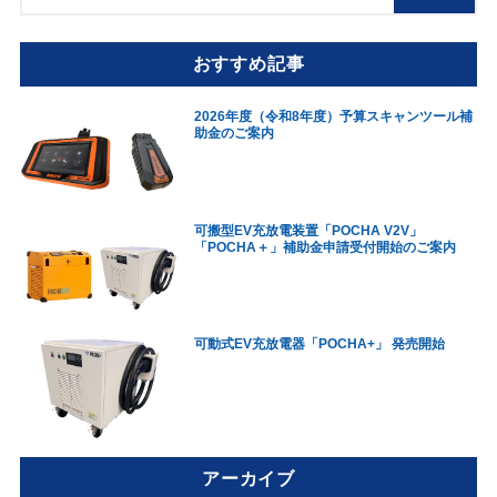
おすすめ記事
2026年度（令和8年度）予算スキャンツール補
助金のご案内
可搬型EV充放電装置「POCHA V2V」
「POCHA＋」補助金申請受付開始のご案内
可動式EV充放電器「POCHA+」 発売開始
アーカイブ