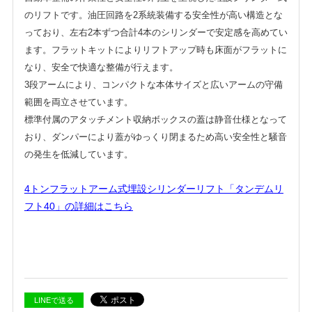
のリフトです。油圧回路を2系統装備する安全性が高い構造とな
っており、左右2本ずつ合計4本のシリンダーで安定感を高めてい
ます。フラットキットによりリフトアップ時も床面がフラットに
なり、安全で快適な整備が行えます。
3段アームにより、コンパクトな本体サイズと広いアームの守備
範囲を両立させています。
標準付属のアタッチメント収納ボックスの蓋は静音仕様となって
おり、ダンパーにより蓋がゆっくり閉まるため高い安全性と騒音
の発生を低減しています。
4トンフラットアーム式埋設シリンダーリフト「タンデムリ
フト40」の詳細はこちら
LINEで送る