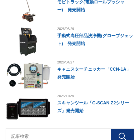
モビトラック(電動ロールプッシャ
ー) 発売開始
2026/06/29
手動式高圧部品洗浄機(グローブジェッ
ト) 発売開始
2026/04/27
キャニスターチェッカー「CCN-1A」
発売開始
2025/11/28
スキャンツール「G-SCAN Z2シリー
ズ」発売開始