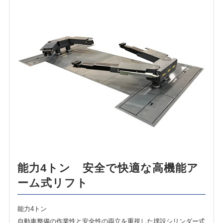
ENGLISH
中文
ภาษาไทย
能力4トン 安全で快適な高機能ア
ーム式リフト
能力4トン
自動車整備の作業性と安全性の両立を重視した埋設シリンダー式