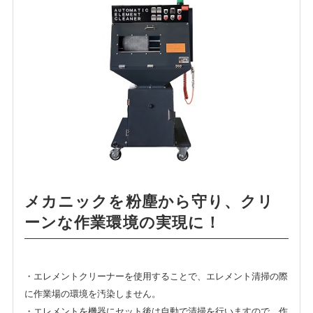
ENGLISH
中文
ภาษาไทย
メカニックを粉塵から守り、クリ
ーンな作業環境の実現に！
・エレメントクリーナーを使用することで、エレメント清掃の際
に作業場の環境を汚染しません。
・エレメントを機器にセット後は自動で清掃を行いますので、作