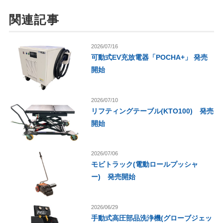
関連記事
2026/07/16
可動式EV充放電器「POCHA+」 発売
開始
2026/07/10
リフティングテーブル(KTO100) 発売
開始
2026/07/06
モビトラック(電動ロールプッシャ
ー) 発売開始
2026/06/29
手動式高圧部品洗浄機(グローブジェッ