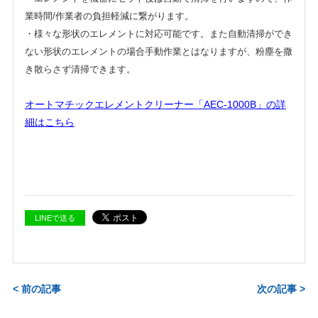
業時間/作業者の負担軽減に繋がります。
・様々な形状のエレメントに対応可能です。また自動清掃ができ
ない形状のエレメントの場合手動作業とはなりますが、粉塵を撒
き散らさず清掃できます。
オートマチックエレメントクリーナー「AEC-1000B」の詳
細はこちら
LINEで送る
< 前の記事
次の記事 >