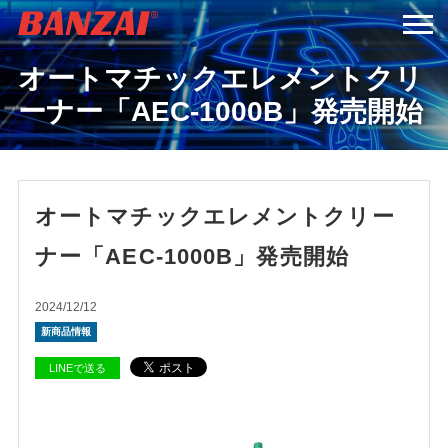
オートマチックエレメントクリ
HOME
ーナー「AEC-1000B」発売開始
商品情報
会社案内
オートマチックエレメントクリー
ナー「AEC-1000B」発売開始
採用情報
2024/12/12
サービス＆サポート
新商品情報
LINEで送る
お問い合わせ