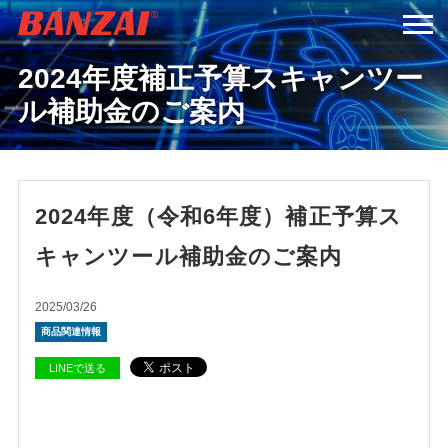
2024年度補正予算スキャンツー
HOME
ル補助金のご案内
商品情報
会社案内
2024年度（令和6年度）補正予算ス
キャンツール補助金のご案内
採用情報
2025/03/26
サービス＆サポート
商品関連情報
LINEで送る
お問い合わせ