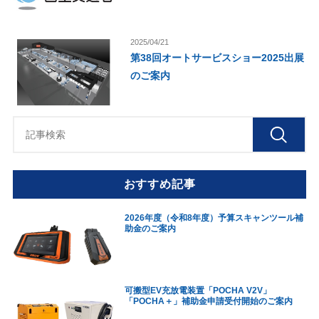
2025/04/21
第38回オートサービスショー2025出展
のご案内
おすすめ記事
2026年度（令和8年度）予算スキャンツール補
助金のご案内
可搬型EV充放電装置「POCHA V2V」
「POCHA＋」補助金申請受付開始のご案内