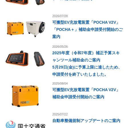
2026/07/28
可搬型EV充放電装置「POCHA V2V」
「POCHA＋」補助金申請受付開始のご
案内
2026/05/26
2025年度（令和7年度）補正予算スキ
ャンツール補助金のご案内
5月29日(金)に予算上限に達したため、
申請受付を終了いたしました。
2025/08/04
可搬型EV充放電装置「POCHA V2V」
補助金申請受付開始のご案内
2025/07/22
自動車整備規制アップデートのご案内