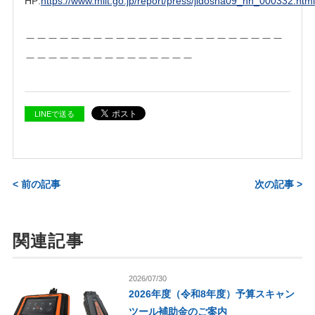
HP:
https://www.mlit.go.jp/report/press/jidosha09_hh_000332.html
＿＿＿＿＿＿＿＿＿＿＿＿＿＿＿＿＿＿＿＿＿＿＿
＿＿＿＿＿＿＿＿＿＿＿＿＿＿＿
LINEで送る
< 前の記事
次の記事 >
関連記事
2026/07/30
2026年度（令和8年度）予算スキャン
ツール補助金のご案内