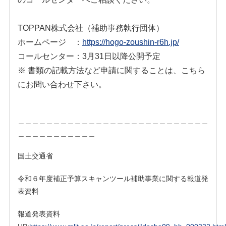
TOPPAN株式会社
（補助事務執行団体）
ホームページ ：
https://hogo-zoushin-r6h.jp/
コールセンター：3月31日以降公開予定
※ 書類の記載方法など申請に関することは、こちら
にお問い合わせ下さい。
＿＿＿＿＿＿＿＿＿＿＿＿＿＿＿＿＿＿＿＿＿＿＿＿＿＿＿
＿＿＿＿＿＿＿＿＿＿＿
国土交通省
令和６年度補正予算スキャンツール補助事業に関する報道発
表資料
報道発表資料