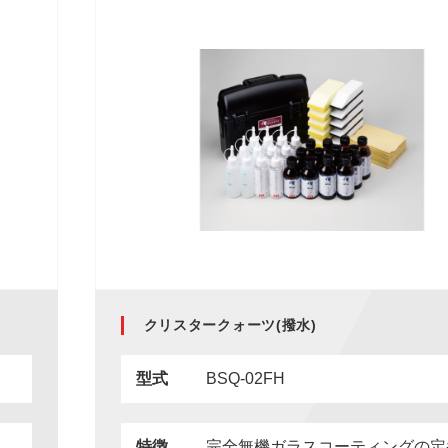
クリスタークォーツ(撥水)
型式
BSQ-02FH
特徴
完全無機ガラスコーティングの定