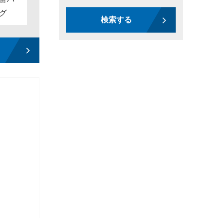
グ
検索する