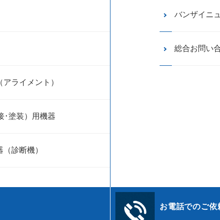
バンザイニ
総合お問い
（アライメント）
接･塗装）用機器
器（診断機）
お電話でのご依