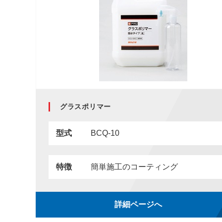
グラスポリマー
型式
BCQ-10
特徴
簡単施工のコーティング
詳細ページへ