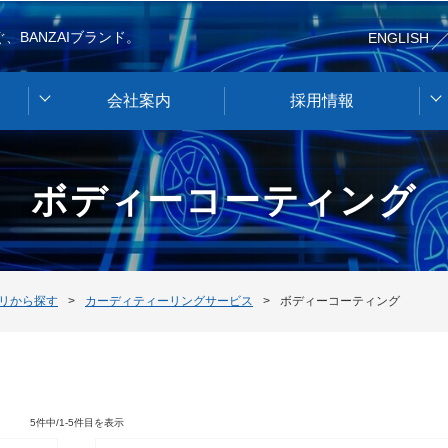
、BANZAIブランド。
ENGLISH
会社案内
採用情報
ボディーコーティング
リから探す
カーディティーリングサービス
ボディーコーティング
5件中/1-5件目を表示