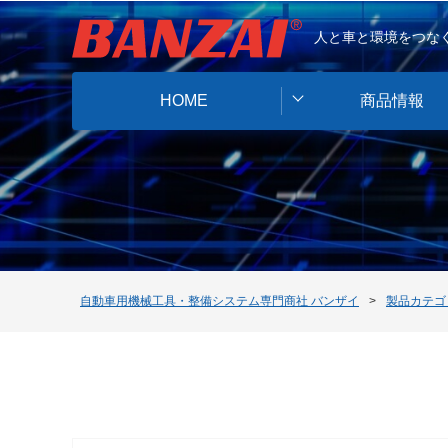
人と車と環境をつなぐ
HOME
商品情報
自動車用機械工具・整備システム専門商社 バンザイ
製品カテゴ