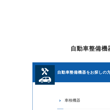
自動車整備機
自動車整備機器をお探しの
車検機器