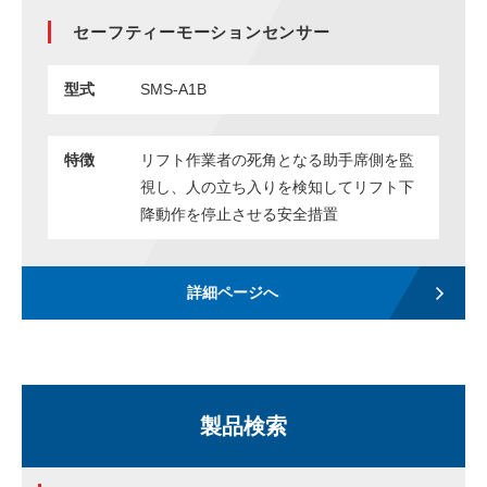
セーフティーモーションセンサー
ENGLISH
中文
タイ語
型式
SMS-A1B
特徴
リフト作業者の死角となる助手席側を監
視し、人の立ち入りを検知してリフト下
降動作を停止させる安全措置
詳細ページへ
製品検索