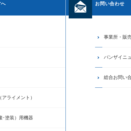
方へ
お問い合わせ
事業所・販
バンザイニ
総合お問い
（アライメント）
接･塗装）用機器