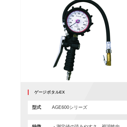
ゲージボタルEX
型式
AGE600シリーズ
特徴
・測定値の読みやすさ…視認性向