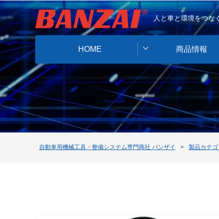
人と車と環境をつなぐ
HOME
商品情報
自動車用機械工具・整備システム専門商社 バンザイ
製品カテゴ