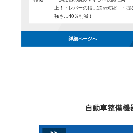
上！・レバーの幅…20㎜短縮！・握
強さ…40％削減！
詳細ページへ
自動車整備機