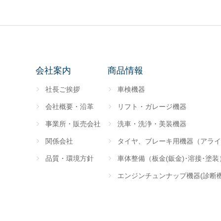
会社案内
商品情報
社長ご挨拶
車検機器
会社概要・沿革
リフト・ガレージ機器
事業所・販売会社
洗車・洗浄・美装機器
関係会社
タイヤ、ブレーキ用機器（アライ
品質・環境方針
車体整備（板金(鈑金)･溶接･塗
エンジンチュンナップ機器(診断機