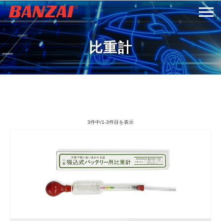
HOME
比重計
商品情報
会社案内
3件中/1-3件目を表示
採用情報
サービス＆サポート
お問い合わせ