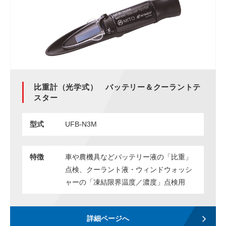
比重計（光学式） バッテリー＆クーラントテ
スター
型式
UFB-N3M
特徴
車や農機具などバッテリー液の「比重」
点検、クーラント液・ウィンドウォッシ
ャーの「凍結限界温度／濃度」点検用
詳細ページへ