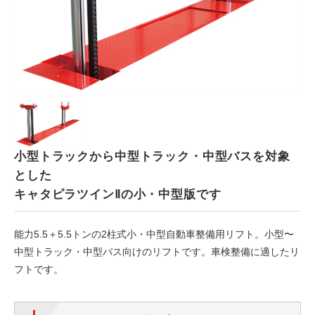
ENGLISH
中文
タイ語
小型トラックから中型トラック・中型バスを対象
とした
キャタピラツインⅡの小・中型版です
能力5.5＋5.5トンの2柱式小・中型自動車整備用リフト。小型〜
中型トラック・中型バス向けのリフトです。車検整備に適したリ
フトです。