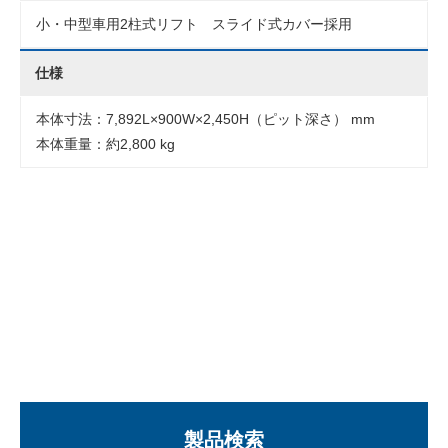
小・中型車用2柱式リフト スライド式カバー採用
仕様
本体寸法：7,892L×900W×2,450H（ピット深さ） mm
本体重量：約2,800 kg
製品検索