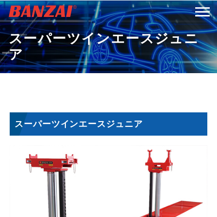
スーパーツインエースジュニ
HOME
ア
商品情報
会社案内
スーパーツインエースジュニア
採用情報
サービス＆サポート
お問い合わせ