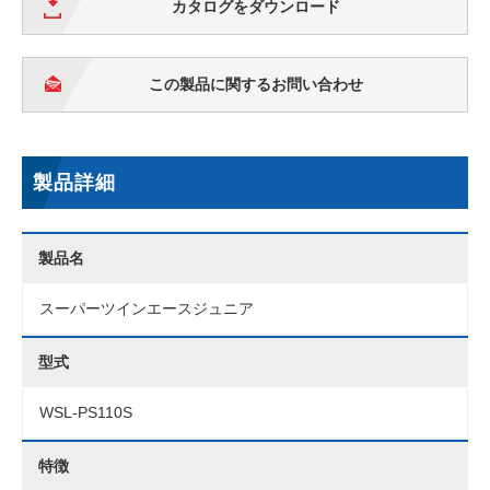
カタログをダウンロード
この製品に関するお問い合わせ
製品詳細
製品名
スーパーツインエースジュニア
型式
WSL-PS110S
特徴