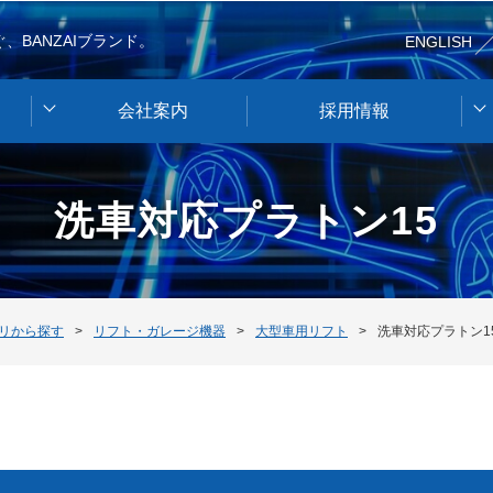
、BANZAIブランド。
ENGLISH
会社案内
採用情報
洗車対応プラトン15
リから探す
リフト・ガレージ機器
大型車用リフト
洗車対応プラトン1