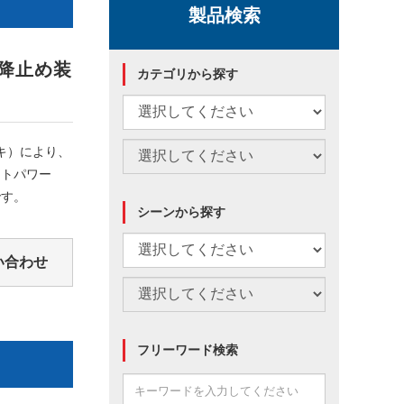
製品検索
降止め装
カテゴリから探す
キ）により、
ートパワー
です。
シーンから探す
い合わせ
フリーワード検索