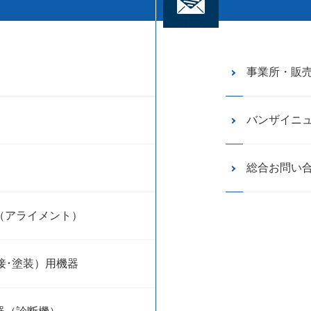
事業所・販
バンザイニ
総合お問い
（アライメント）
接･塗装）用機器