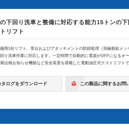
の下回り洗車と整備に対応する能力15トンの下
トリフト
備用1柱リフト。受台およびアタッチメントの防錆処理（溶融亜鉛メッ
回り洗車作業に対応します。一定時間で自動的に電源がOFFになるオ
定期点検お知らせ機能など安全装置を搭載した電動油圧式テストリフト
カタログをダウンロード
この製品に関するお問