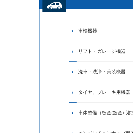
車検機器
リフト・ガレージ機器
洗車・洗浄・美装機器
タイヤ、ブレーキ用機器
車体整備（板金(鈑金)･溶