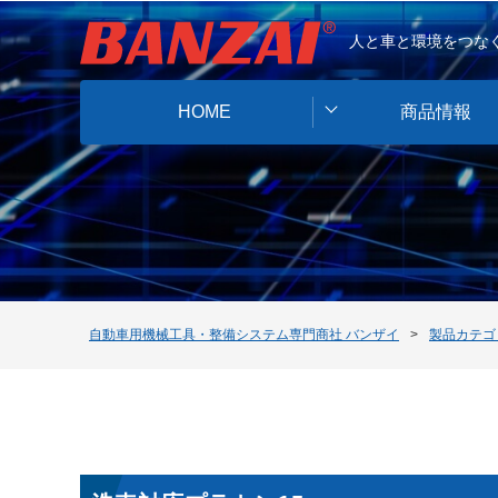
人と車と環境をつなぐ
HOME
商品情報
自動車用機械工具・整備システム専門商社 バンザイ
製品カテゴ