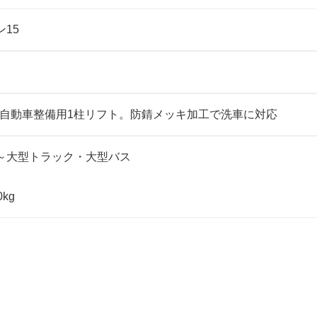
15
大型自動車整備用1柱リフト。防錆メッキ加工で洗車に対応
～大型トラック・大型バス
kg