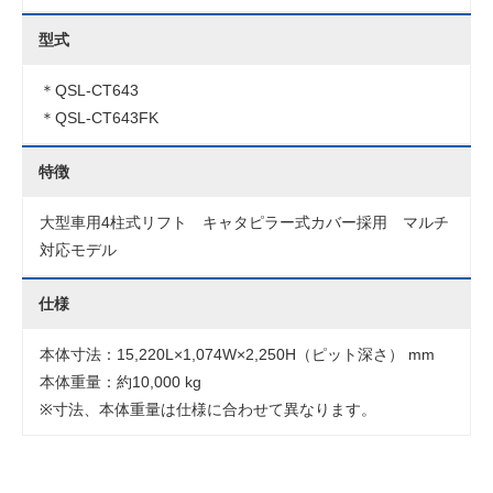
型式
＊QSL-CT643
＊QSL-CT643FK
特徴
大型車用4柱式リフト キャタピラー式カバー採用 マルチ
対応モデル
仕様
本体寸法：15,220L×1,074W×2,250H（ピット深さ） mm
本体重量：約10,000 kg
※寸法、本体重量は仕様に合わせて異なります。