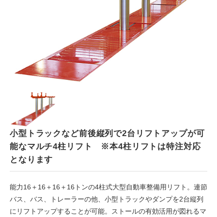
ENGLISH
中文
タイ語
小型トラックなど前後縦列で2台リフトアップが可
能なマルチ4柱リフト ※本4柱リフトは特注対応
となります
能力16＋16＋16＋16トンの4柱式大型自動車整備用リフト。連節
バス、バス、トレーラーの他、小型トラックやダンプを2台縦列
にリフトアップすることが可能。ストールの有効活用が図れるマ